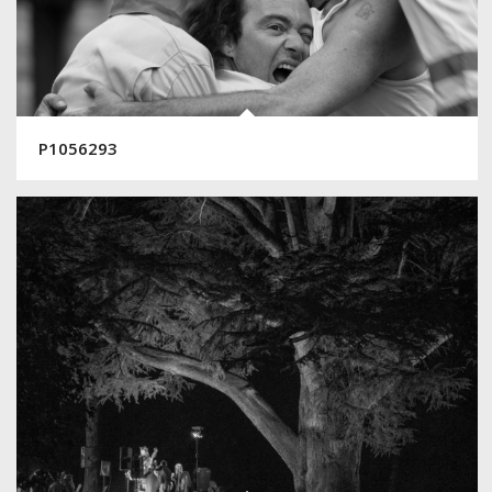
P1056293