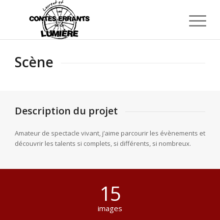
Scène
Description du projet
Amateur de spectacle vivant, j’aime parcourir les évènements et
découvrir les talents si complets, si différents, si nombreux.
15
images