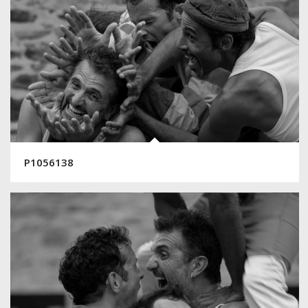
P1056138