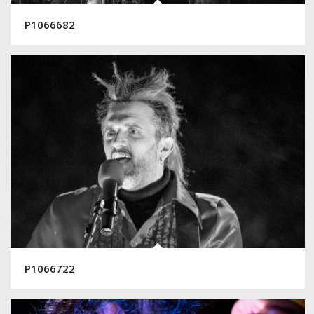
P1066682
P1066722