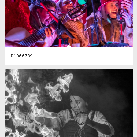
P1066789